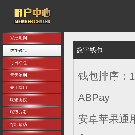
彩票规则
数字钱包
数字钱包
每日红包
钱包排序：1
天天签到
关于我们
ABPay
联盟协议
联盟方案
安卓苹果通
存款帮助