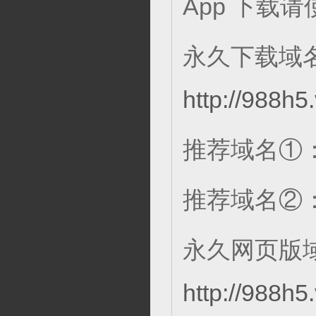
App 下载
永久下载域
http://988h5.
推荐域名①
推荐域名②
永久网页版
http://988h5.