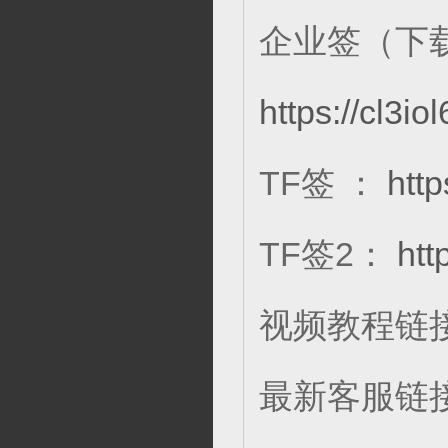
企业签（下
https://cl3i
TF签 ：
http
TF签2：
htt
视频教程链
最新客服链