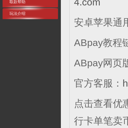
4.com
取款帮助
玩法介绍
安卓苹果通
ABpay教
ABpay网
官方客服：
h
点击查看优惠
行卡单笔卖币