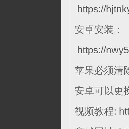
https://hjt
安卓安装：
https://nwy
苹果必须清
安卓可以更
视频教程:
ht