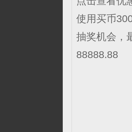
点击查看优
使用买币30
抽奖机会，最
88888.88