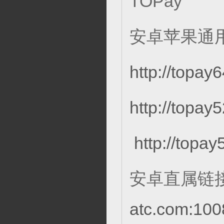
TOPay
安卓苹果通
http://topay6
http://topay
http://topay
安卓直属链
atc.com:10