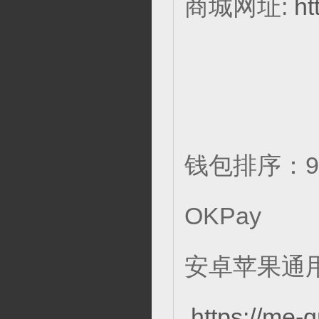
商城网址:
ht
钱包排序：9
OKPay
安卓苹果通
https://me-