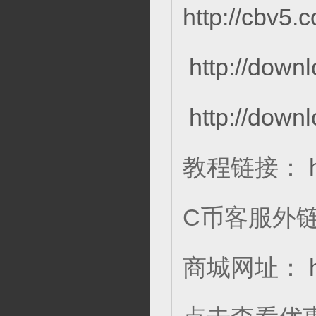
http://cbv5.
http://down
http://down
教程链接：
C币客服外
商城网址：