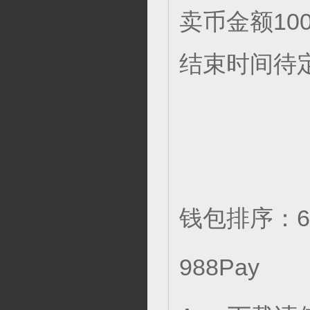
卖币金额10
结束时间待
钱包排序：6
988Pay