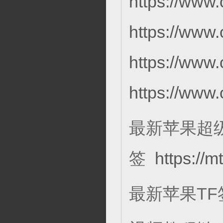
https://www
https://www
https://www.
https://www
最新苹果超
签
https:/
最新苹果TF