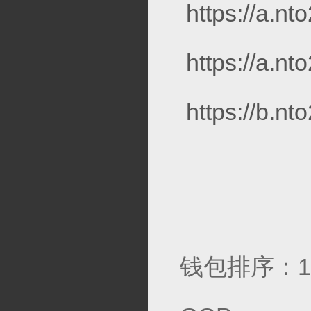
https://a.nto
https://a.nto
https://b.nto
钱包排序：1