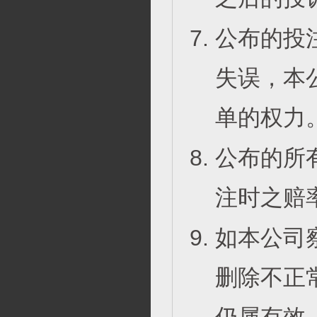
公布的投
失误，本
单的权力
公布的所
注时之赔
如本公司
删除不正