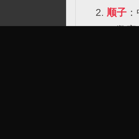
顺子
：
（数字9
546
为中奖
对子
：
括豹子）
数字相
半顺
：