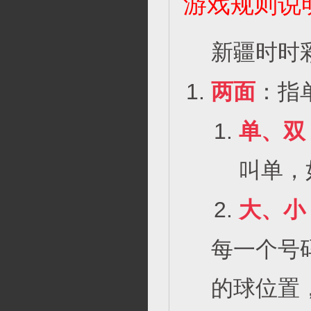
游戏规则说
新疆时时
两面
：指
单、双
叫单，
大、小
每一个号
的球位置