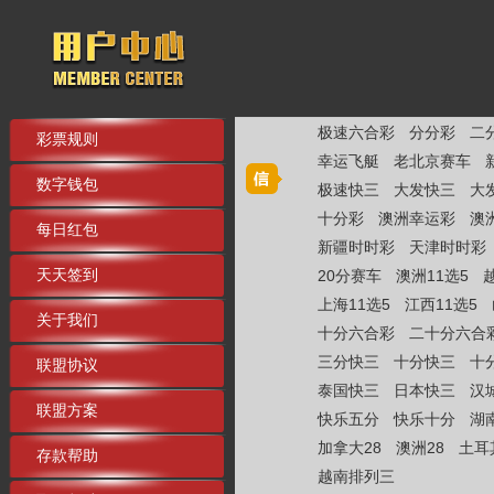
极速六合彩
分分彩
二
彩票规则
幸运飞艇
老北京赛车
数字钱包
极速快三
大发快三
大
十分彩
澳洲幸运彩
澳
每日红包
新疆时时彩
天津时时彩
天天签到
20分赛车
澳洲11选5
上海11选5
江西11选5
关于我们
十分六合彩
二十分六合
三分快三
十分快三
十
联盟协议
泰国快三
日本快三
汉
联盟方案
快乐五分
快乐十分
湖
加拿大28
澳洲28
土耳
存款帮助
越南排列三