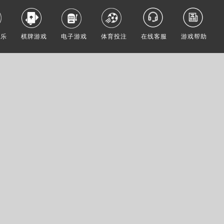
娱乐
棋牌游戏
电子游戏
体育投注
在线客服
游戏帮助