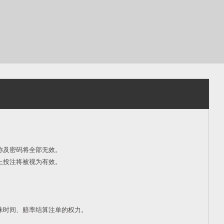
称及密码将全部无效。
上投注将被视为有效。
珠时间、赔率结算注单的权力。