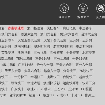
返回首页
游戏大厅
真人
分彩
香港极速彩
澳门极速彩
疯狂赛车
疯狂飞艇
幸运赛车
新澳门六合彩
香港六合彩
澳门六合彩
快乐8六合彩
台湾六合彩
发五分赛车
大发五分六合彩
大发十分六合彩
三分彩
五分彩
洲五分彩
越南时时彩
澳洲时时彩
老重庆时时彩
重庆时时彩
英伦赛马
澳洲飞艇
五分飞艇
五分赛车
十分赛车
北京赛车
越南11选5
75秒11选5
三分11选5
五分11选5
十分11选5
山东11选5
广东11选5
分分六合彩
三分六合彩
五分六合彩
彩
天天六合彩
大马六合彩
越南六合彩
分分快三
75秒快三
分快三
二十分快三
幸运快三
澳洲快三
台湾快三
越南快三
城快三
缅甸快三
幸运农场
澳洲快乐彩
越南快乐彩
快乐三分
南快十
广东快十
极速28
75秒28
三分28
五分28
PC蛋蛋
其28
台湾宾果28
福彩3D
极速3D
75秒3D
十分3D
排列三