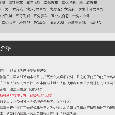
分彩
疯狂赛车
疯狂飞艇
幸运赛车
幸运飞艇
老北京赛车
彩
澳门六合彩
快乐8六合彩
大发五分六合彩
大发十分六合彩
澳洲飞艇
五分飞艇
五分赛车
五分六合彩
十分六合彩
幸运快三
极速28
PC蛋蛋
加拿大28
台湾宾果28
福彩3D
介绍
投注，即被视为已接受这些规则。
被盗用，应立即通知本公司，并更改个人详细资料，且之前所使用的使用者名
户及登入资料的保密性。在本网站上以个人的使用者名称及密码进行的任何网
必在下注之后检查"下注状况"。
所接受的投注，将一律被视为"无效"。
前提出，本公司将不会受理任何开奖之后的投诉。
赔率出现任何打字错误或非故意人为失误，本公司将保留改正错误和按正确搅
率，派彩时的赔率将以本公司确认投注时之赔率为准。