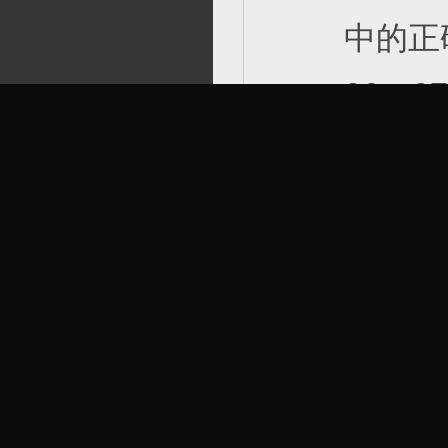
中的正
06、
08，
08三
或没有
三全中
奖号码
07、