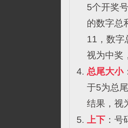
5个开奖号
的数字总和
11，数
视为中奖
总尾大小
于5为总
结果，视
上下
：号