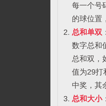
每一个号
的球位置
总和单双
数字总和
总和双，
值为29
中奖，其
总和大小