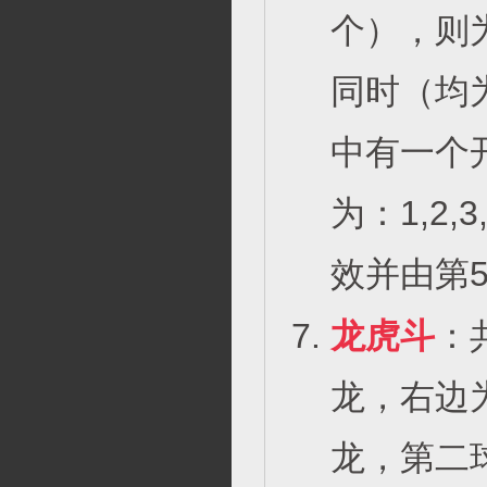
个），则
同时（均
中有一个
为：1,2
效并由第5
龙虎斗
：
龙，右边
龙，第二