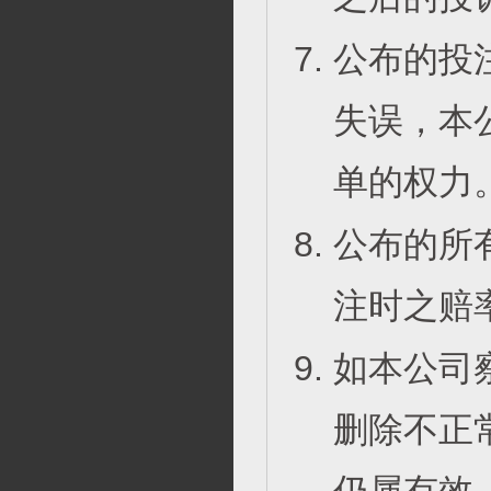
公布的投
失误，本
单的权力
公布的所
注时之赔
如本公司
删除不正