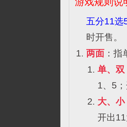
游戏规则说
五分11选
时开售。
两面
：指
单、双
1、5
大、小
开出1