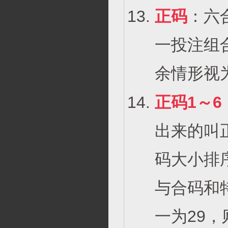
正码
：六
一投注组
余情形视
正码1～6
出来的叫
码大小排
与合码和
一为29