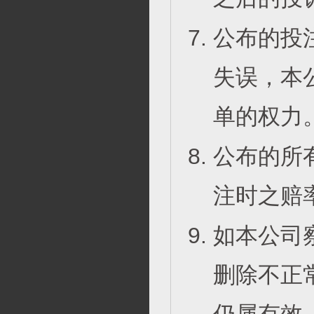
公布的投
失误，本
单的权力
公布的所
注时之赔
如本公司
删除不正