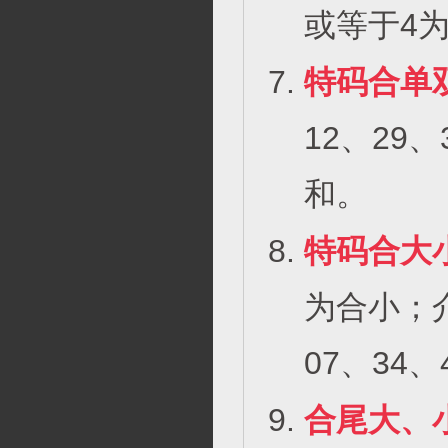
或等于4
特码合单
12、29
和。
特码合大
为合小；介
07、34
合尾大、