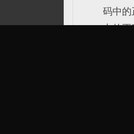
码中的
中的正
06、
08，
08三
或没有
三全中
奖号码