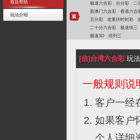
取款帮助
极速六合彩
分分彩
二
新澳门六合彩
香港六合
玩法介绍
五分彩
老重庆时时彩
二十分六合彩
极速快三
极速3D
排列三
[信]台湾六合彩
玩法
一般规则说
客户一经
如果客户
个人详细