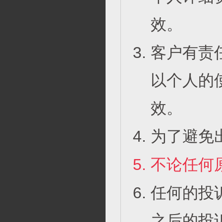
效。
客户有责
以个人的
效。
为了避免
不论任何
任何的投
之后的投