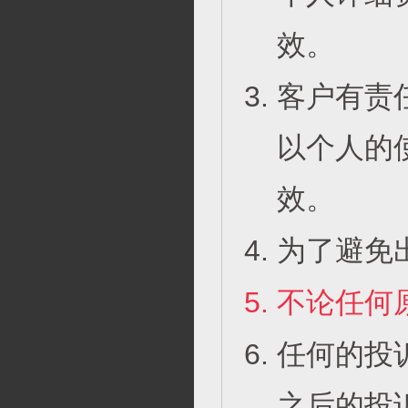
效。
客户有责
以个人的
效。
为了避免
不论任何
任何的投
之后的投