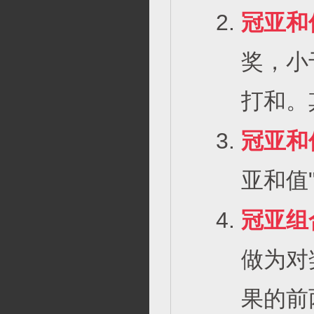
冠亚和
奖，小
打和。
冠亚和
亚和值
冠亚组
做为对
果的前