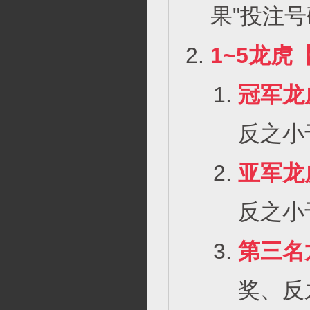
果"投注
1~5龙虎
冠军龙
反之小
亚军龙
反之小
第三名
奖、反