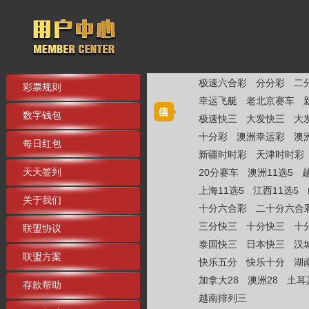
极速六合彩
分分彩
二
彩票规则
幸运飞艇
老北京赛车
数字钱包
极速快三
大发快三
大
十分彩
澳洲幸运彩
澳
每日红包
新疆时时彩
天津时时彩
天天签到
20分赛车
澳洲11选5
上海11选5
江西11选5
关于我们
十分六合彩
二十分六合
三分快三
十分快三
十
联盟协议
泰国快三
日本快三
汉
联盟方案
快乐五分
快乐十分
湖
加拿大28
澳洲28
土耳
存款帮助
越南排列三