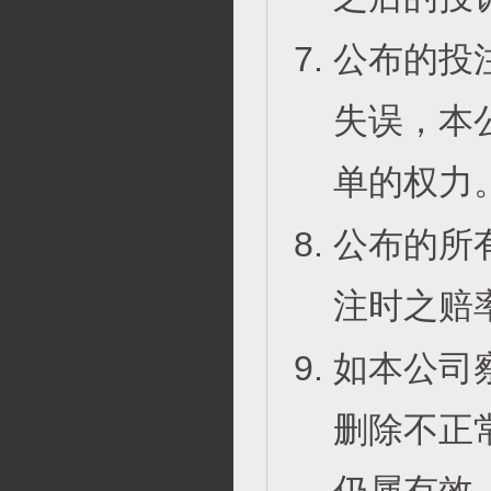
公布的投
失误，本
单的权力
公布的所
注时之赔
如本公司
删除不正