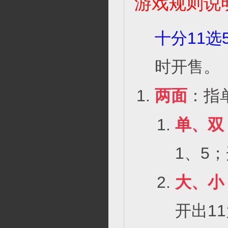
游戏规则说
十分11选
时开售。
两面
：指
单、双
1、5
大、小
开出1