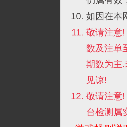
仍属有效
如因在本
敬请注意
数及注单
期数为主
见谅!
敬请注意
台检测属