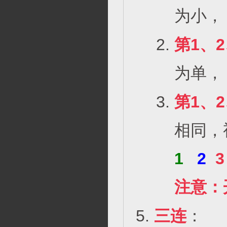
为小， 
第1、
为单， 
第1、2
相同，
1
2
3
注意：
三连
：