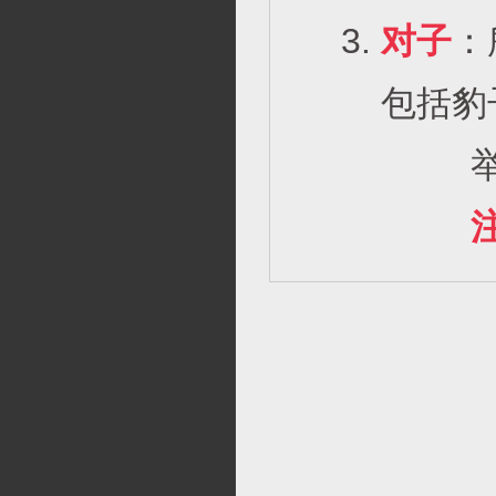
对子
：
包括豹
举例：