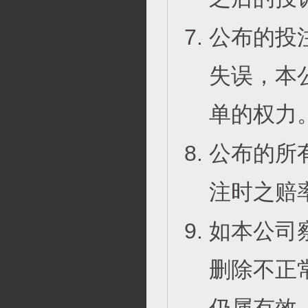
公布的投
失误，本
单的权力
公布的所
注时之赔
如本公司
删除不正