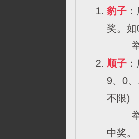
豹子
：
奖。如0
举例：
顺子
：
9、0、
不限)
举例：
中奖。