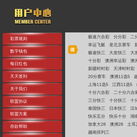
极速六合彩
分分彩
二
彩票规则
幸运飞艇
老北京赛车
数字钱包
极速快三
大发快三
大
十分彩
澳洲幸运彩
澳
每日红包
新疆时时彩
天津时时彩
天天签到
20分赛车
澳洲11选5
上海11选5
江西11选5
关于我们
十分六合彩
二十分六合
三分快三
十分快三
十
联盟协议
泰国快三
日本快三
汉
联盟方案
快乐五分
快乐十分
湖
加拿大28
澳洲28
土耳
存款帮助
越南排列三