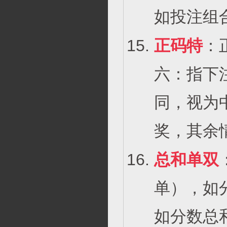
如投注组
正码特
：
六：指下
同，视为
奖，其余
总和单双
单），如分
如分数总