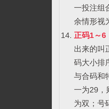
一投注组
余情形视
正码1～6
出来的叫
码大小排
与合码和
一为29
为双；号