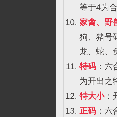
等于4为合
家禽、野
狗、猪号
龙、蛇、
特码
：六
为开出之
特大小
：
正码
：六