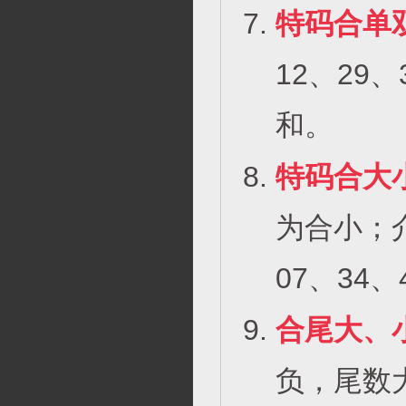
特码合单
12、29
和。
特码合大
为合小；介
07、34
合尾大、
负，尾数大