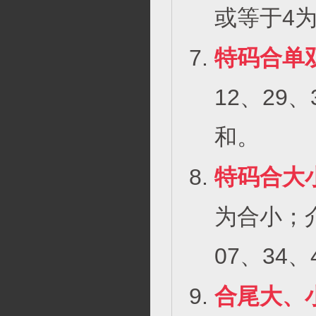
或等于4
特码合单
12、29
和。
特码合大
为合小；介
07、34
合尾大、