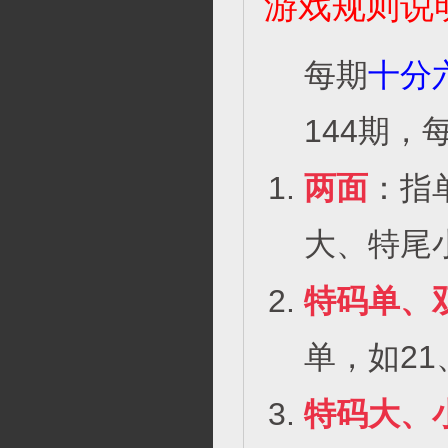
游戏规则说
每期
十分
144期，
两面
：指
大、特尾
特码单、
单，如21
特码大、