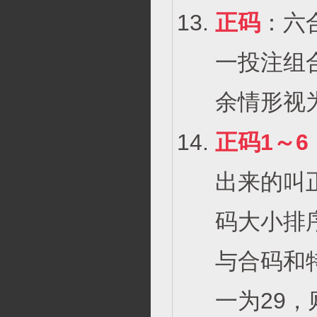
正码
：六
一投注组
余情形视
正码1～6
出来的叫
码大小排
与合码和
一为29