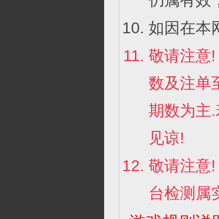
仍属有效
如因在本
敬请注意
数及注单
期数为主
见谅!
敬请注意
台检测属