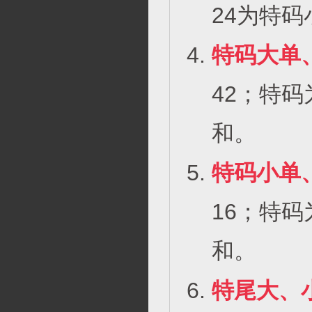
24为特码
特码大单
42；特码
和。
特码小单
16；特码
和。
特尾大、