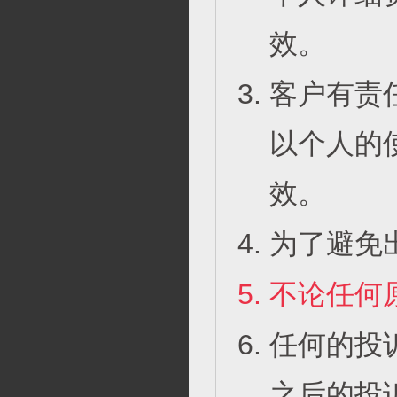
效。
客户有责
以个人的
效。
为了避免
不论任何
任何的投
之后的投