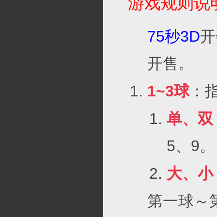
游戏规则说
75秒3D
开
开售。
1~3球
：
单、双
5、9。
大、小
第一球～