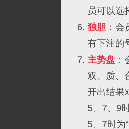
员可以选择
独胆
：会
有下注的
主势盘
：
双、质、
开出结果对
5、7、9
5、7时为