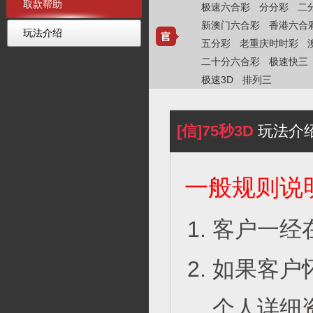
取款帮助
极速六合彩
分分彩
二
新澳门六合彩
香港六合
玩法介绍
五分彩
老重庆时时彩
二十分六合彩
极速快三
极速3D
排列三
[信]75秒3D
玩法介
一般规则说
客户一经
如果客户
个人详细