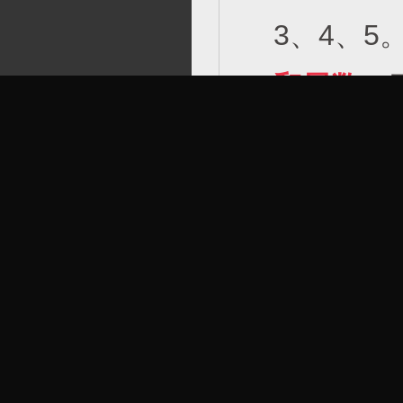
3、4、5
和尾数
：
于5为“小
为“双”;
为“合”;
于“大”、“
一字组合
拾位、个