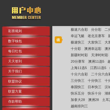
极速六合彩
分分彩
二
彩票规则
幸运飞艇
老北京赛车
数字钱包
极速快三
大发快三
大
十分彩
澳洲幸运彩
澳
每日红包
新疆时时彩
天津时时彩
天天签到
20分赛车
澳洲11选5
上海11选5
江西11选5
关于我们
十分六合彩
二十分六合
三分快三
十分快三
十
联盟协议
泰国快三
日本快三
汉
联盟方案
快乐五分
快乐十分
湖
加拿大28
澳洲28
土耳
存款帮助
越南排列三