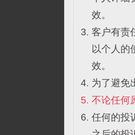
效。
客户有责
以个人的
效。
为了避免
不论任何
任何的投
之后的投