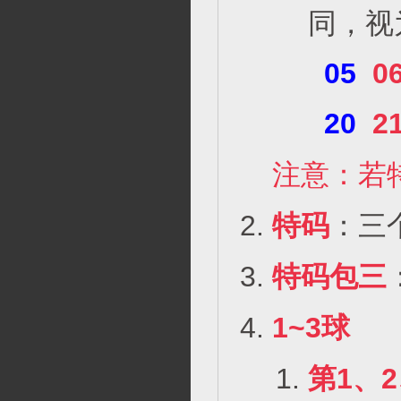
同，视
05
0
20
2
注意：若特
特码
：三
特码包三
1~3球
第1、