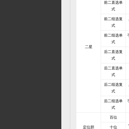
前二直选单
式
前二组选复
式
前二组选单
式
二星
后二直选复
式
后二直选单
式
后二组选复
式
后二组选单
式
百位
定位胆
十位