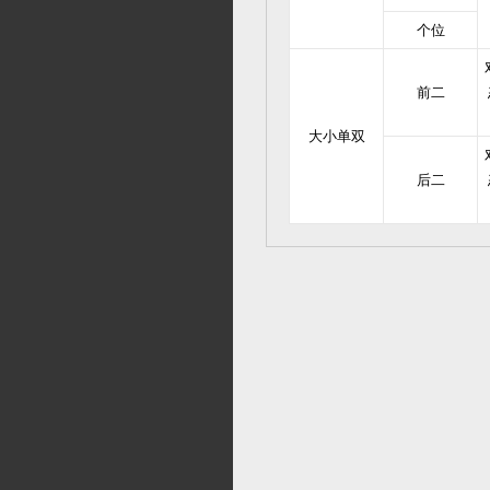
个位
前二
大小单双
后二