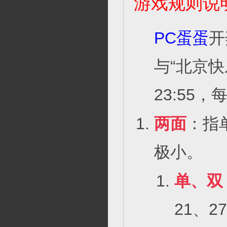
游戏规则说
PC蛋蛋
开
与“北京快
23:55
两面
：指
极小。
单、双
21、