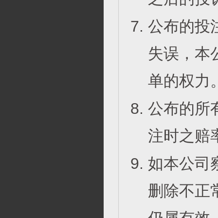
公布的投
失误，本
单的权力
公布的所
注时之赔
如本公司
删除不正