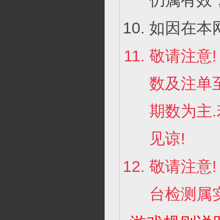
仍属有效
如因在本
敬请注意
数及注单
期数为主
见谅!
敬请注意
台检测属