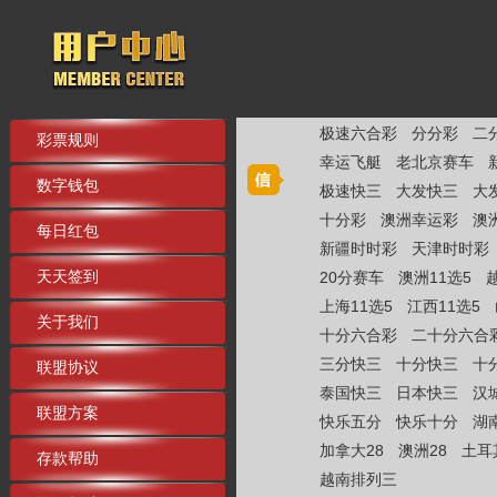
极速六合彩
分分彩
二
彩票规则
幸运飞艇
老北京赛车
数字钱包
极速快三
大发快三
大
十分彩
澳洲幸运彩
澳
每日红包
新疆时时彩
天津时时彩
天天签到
20分赛车
澳洲11选5
上海11选5
江西11选5
关于我们
十分六合彩
二十分六合
三分快三
十分快三
十
联盟协议
泰国快三
日本快三
汉
联盟方案
快乐五分
快乐十分
湖
加拿大28
澳洲28
土耳
存款帮助
越南排列三