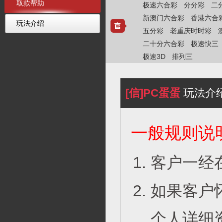
取款帮助
极速六合彩
分分彩
二
新澳门六合彩
香港六合
玩法介绍
五分彩
老重庆时时彩
二十分六合彩
极速快三
极速3D
排列三
[信]PC蛋蛋
玩法介
一般规则说
客户一经
如果客户
个人详细