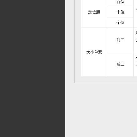
百位
定位胆
十位
个位
前二
大小单双
后二