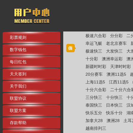
极速六合彩
分分彩
二
彩票规则
幸运飞艇
老北京赛车
数字钱包
极速快三
大发快三
大
十分彩
澳洲幸运彩
澳
每日红包
新疆时时彩
天津时时彩
天天签到
20分赛车
澳洲11选5
上海11选5
江西11选5
关于我们
十分六合彩
二十分六合
三分快三
十分快三
十
联盟协议
泰国快三
日本快三
汉
联盟方案
快乐五分
快乐十分
湖
加拿大28
澳洲28
土耳
存款帮助
越南排列三