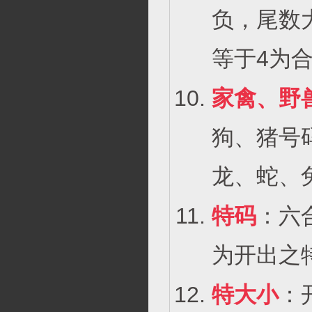
负，尾数大
等于4为合
家禽、野
狗、猪号
龙、蛇、
特码
：六
为开出之
特大小
：