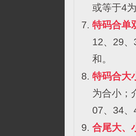
或等于4
特码合单
12、29
和。
特码合大
为合小；介
07、34
合尾大、