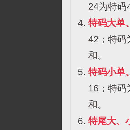
24为特码
特码大单
42；特码
和。
特码小单
16；特码
和。
特尾大、