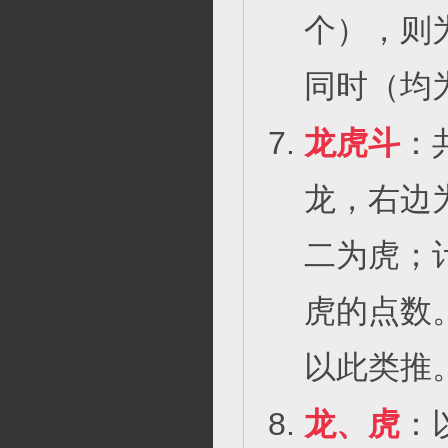
个），则
同时（均为
龙虎斗
：
龙，右边
二为虎；
虎的点数
以此类推
龙、虎
：