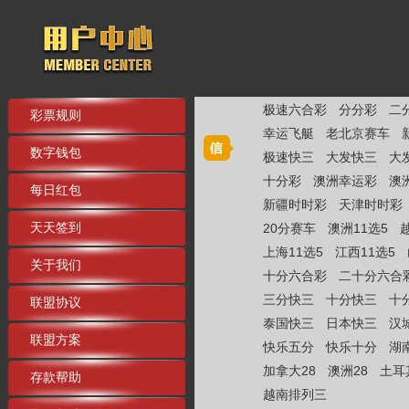
极速六合彩
分分彩
二
彩票规则
幸运飞艇
老北京赛车
数字钱包
极速快三
大发快三
大
十分彩
澳洲幸运彩
澳
每日红包
新疆时时彩
天津时时彩
天天签到
20分赛车
澳洲11选5
上海11选5
江西11选5
关于我们
十分六合彩
二十分六合
三分快三
十分快三
十
联盟协议
泰国快三
日本快三
汉
联盟方案
快乐五分
快乐十分
湖
加拿大28
澳洲28
土耳
存款帮助
越南排列三