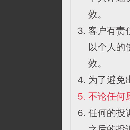
效。
客户有责
以个人的
效。
为了避免
不论任何
任何的投
之后的投