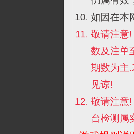
仍属有效
如因在本
敬请注意
数及注单
期数为主
见谅!
敬请注意
台检测属