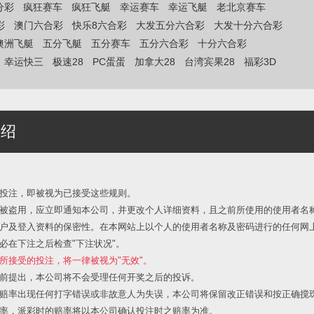
分彩
疯狂赛车
疯狂飞艇
幸运赛车
幸运飞艇
老北京赛车
彩
澳门六合彩
快乐8六合彩
大发五分六合彩
大发十分六合彩
澳洲飞艇
五分飞艇
五分赛车
五分六合彩
十分六合彩
幸运快三
极速28
PC蛋蛋
加拿大28
台湾宾果28
福彩3D
绍
投注，即被视为已接受这些规则。
被盗用，应立即通知本公司，并更改个人详细资料，且之前所使用的使用者名
户及登入资料的保密性。在本网站上以个人的使用者名称及密码进行的任何网
必在下注之后检查"下注状况"。
所接受的投注，将一律被视为"无效"。
前提出，本公司将不会受理任何开奖之后的投诉。
赔率出现任何打字错误或非故意人为失误，本公司将保留改正错误和按正确搅
率，派彩时的赔率将以本公司确认投注时之赔率为准。