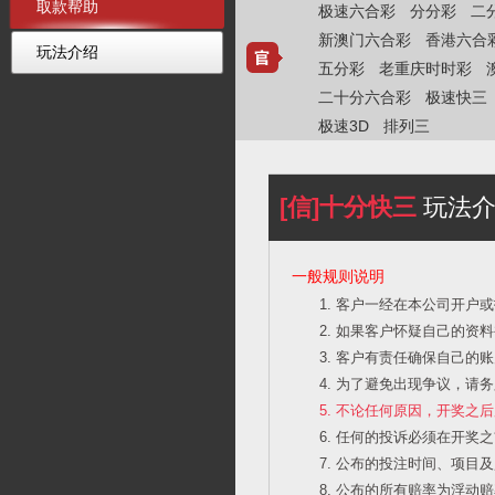
取款帮助
极速六合彩
分分彩
二
新澳门六合彩
香港六合
玩法介绍
五分彩
老重庆时时彩
二十分六合彩
极速快三
极速3D
排列三
[信]十分快三
玩法介
一般规则说明
客户一经在本公司开户或
如果客户怀疑自己的资料
客户有责任确保自己的账
为了避免出现争议，请务
不论任何原因，开奖之后
任何的投诉必须在开奖之
公布的投注时间、项目及
公布的所有赔率为浮动赔