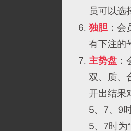
员可以选择
独胆
：会
有下注的
主势盘
：
双、质、
开出结果对
5、7、9
5、7时为