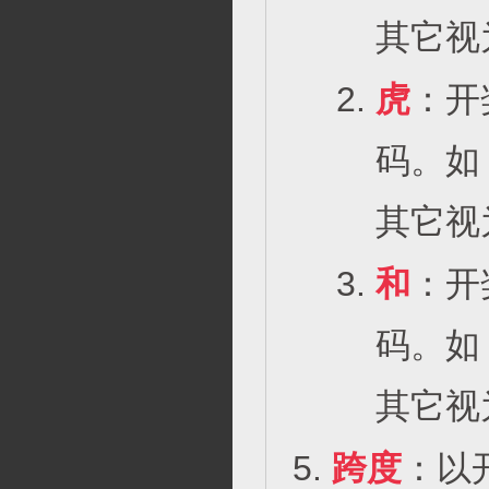
其它视
虎
：开
码。如
其它视
和
：开
码。如
其它视
跨度
：以