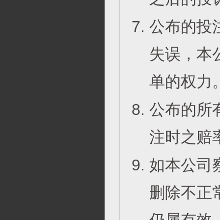
公布的投
失误，本
单的权力
公布的所
注时之赔
如本公司
删除不正