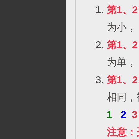
第1、
为小， 
第1、
为单， 
第1、2
相同，
1
2
3
注意：