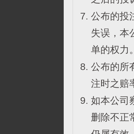
公布的投
失误，本
单的权力
公布的所
注时之赔
如本公司
删除不正