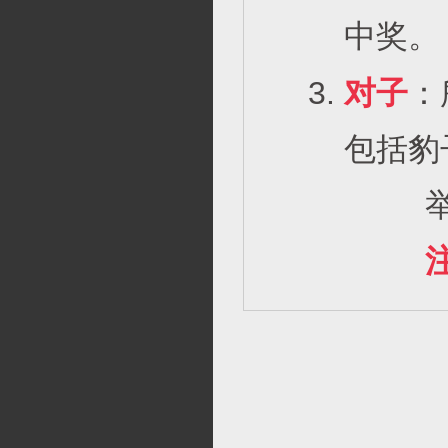
中奖。
对子
：
包括豹
举例：