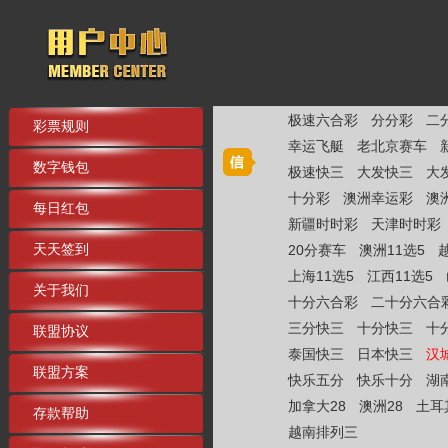
极速六合彩
分分彩
二
彩票规则
幸运飞艇
老北京赛车
数字钱包
极速快三
大发快三
大
十分彩
澳洲幸运彩
澳
每日红包
新疆时时彩
天津时时彩
天天签到
20分赛车
澳洲11选5
上海11选5
江西11选5
关于我们
十分六合彩
二十分六合
三分快三
十分快三
十
联盟协议
泰国快三
日本快三
汉
联盟方案
快乐五分
快乐十分
湖
加拿大28
澳洲28
土耳
存款帮助
越南排列三