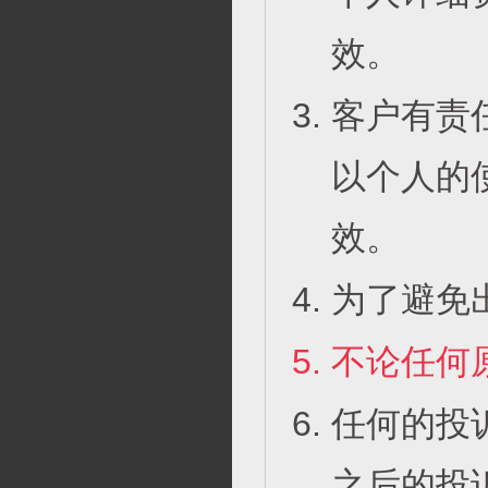
效。
客户有责
以个人的
效。
为了避免
不论任何
任何的投
之后的投