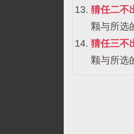
猜任二不
颗与所选
猜任三不
颗与所选