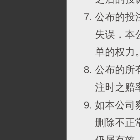
公布的投
失误，本
单的权力
公布的所
注时之赔
如本公司
删除不正