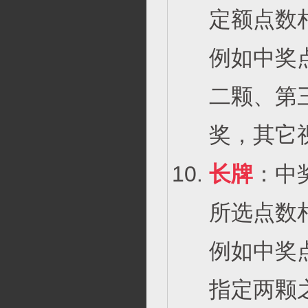
定额点数
例如中奖点
二颗、第
奖，其它
长牌
：中
所选点数
例如中奖
指定两颗之