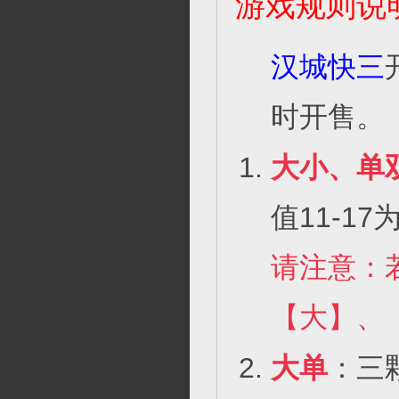
游戏规则说
汉城快三
时开售。
大小、单
值11-17
请注意：
【大】、
大单
：三