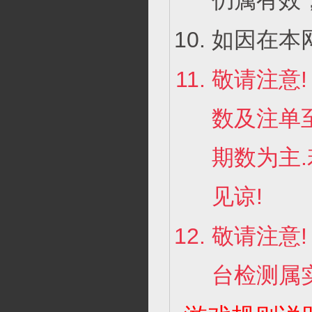
仍属有效
如因在本
敬请注意
数及注单
期数为主
见谅!
敬请注意
台检测属