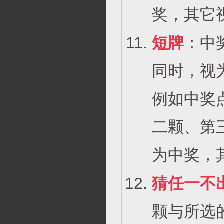
奖，其它
短牌
：中
同时，视
例如中奖点
二颗、第
为中奖，
猜任一不
颗与所选