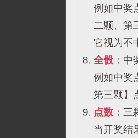
例如中奖点
二颗、第
它视为不
全骰
：中
例如中奖点
第三颗】
点数
：三
当开奖结