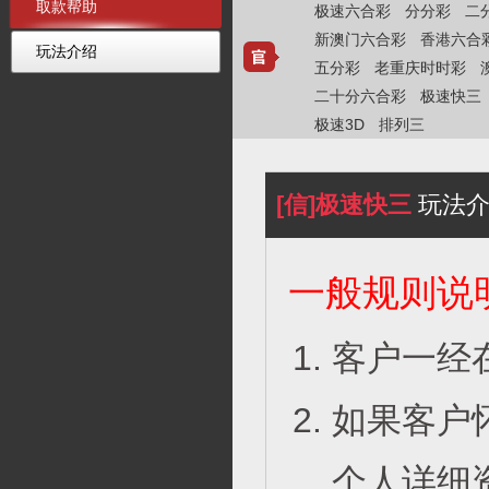
取款帮助
极速六合彩
分分彩
二
新澳门六合彩
香港六合
玩法介绍
五分彩
老重庆时时彩
二十分六合彩
极速快三
极速3D
排列三
[信]极速快三
玩法介
一般规则说
客户一经
如果客户
个人详细