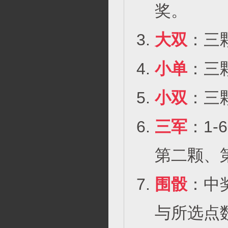
奖。
大双
：三
小单
：三
小双
：三
三军
：1
第二颗、
围骰
：中
与所选点