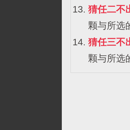
猜任二不
颗与所选
猜任三不
颗与所选