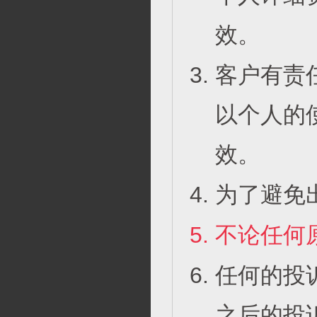
效。
客户有责
以个人的
效。
为了避免
不论任何
任何的投
之后的投