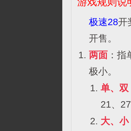
游戏规则说
极速28
开
开售。
两面
：指
极小。
单、双
21、
大、小