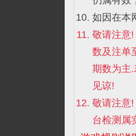
仍属有效
如因在本
敬请注意
数及注单
期数为主
见谅!
敬请注意
台检测属