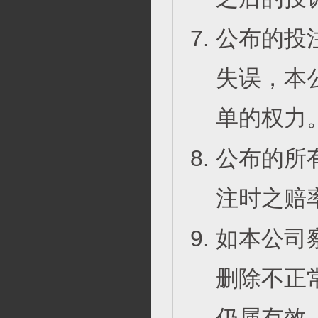
公布的投
失误，本
单的权力
公布的所
注时之赔
如本公司
删除不正