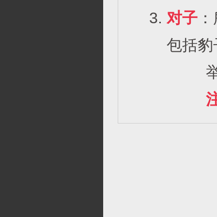
对子
：
包括豹
举例：