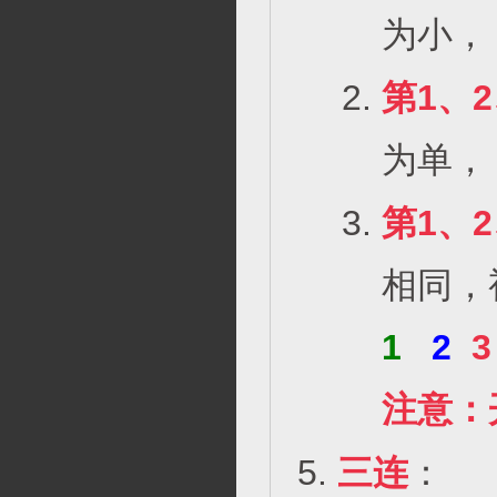
为小， 
第1、
为单， 
第1、2
相同，
1
2
3
注意：
三连
：