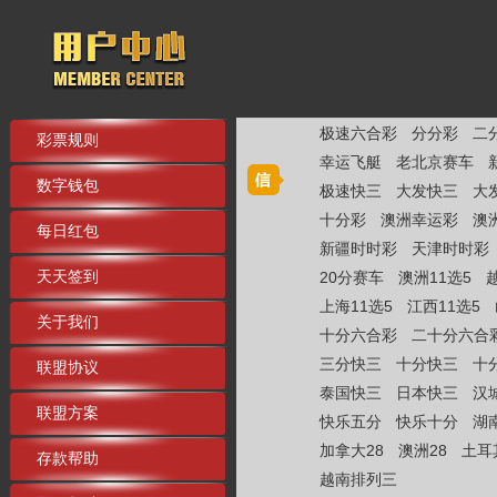
极速六合彩
分分彩
二
彩票规则
幸运飞艇
老北京赛车
数字钱包
极速快三
大发快三
大
十分彩
澳洲幸运彩
澳
每日红包
新疆时时彩
天津时时彩
天天签到
20分赛车
澳洲11选5
上海11选5
江西11选5
关于我们
十分六合彩
二十分六合
三分快三
十分快三
十
联盟协议
泰国快三
日本快三
汉
联盟方案
快乐五分
快乐十分
湖
加拿大28
澳洲28
土耳
存款帮助
越南排列三