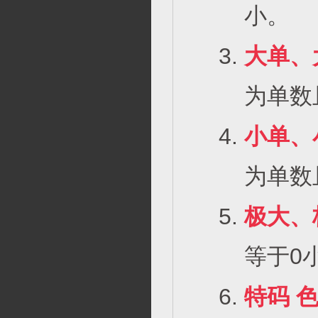
小。
大单、
为单数
小单、
为单数
极大、
等于0
特码 