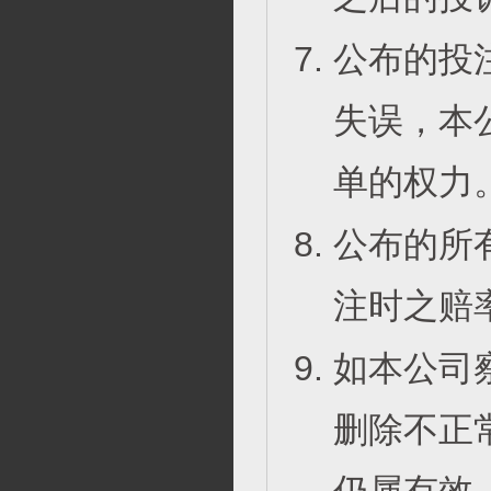
公布的投
失误，本
单的权力
公布的所
注时之赔
如本公司
删除不正