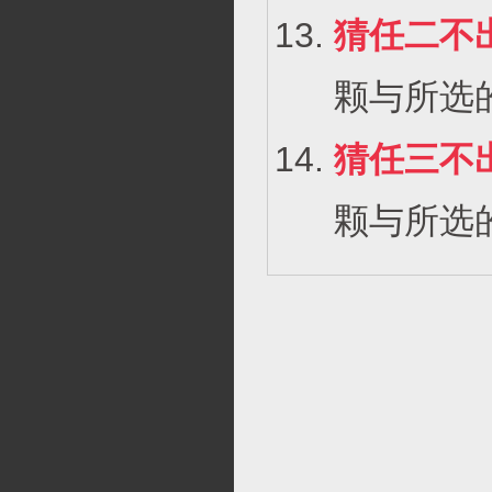
猜任二不
颗与所选
猜任三不
颗与所选