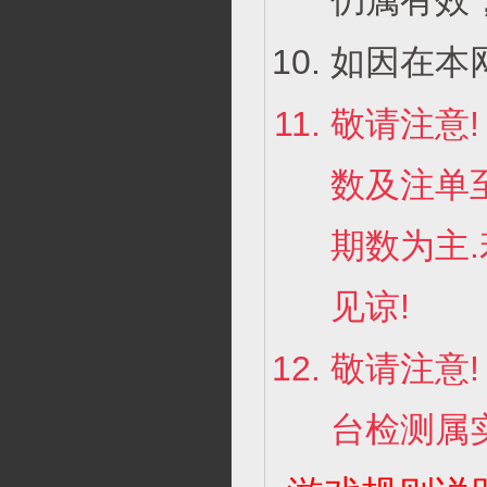
仍属有效
如因在本
敬请注意
数及注单
期数为主
见谅!
敬请注意
台检测属