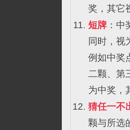
奖，其它
短牌
：中
同时，视
例如中奖点
二颗、第
为中奖，
猜任一不
颗与所选