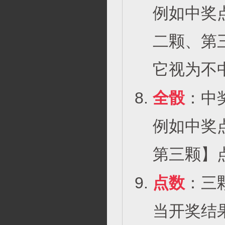
例如中奖点
二颗、第
它视为不
全骰
：中
例如中奖点
第三颗】
点数
：三
当开奖结