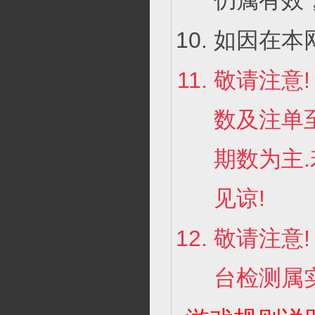
仍属有效
如因在本
敬请注意
数及注单
期数为主
见谅!
敬请注意
台检测属