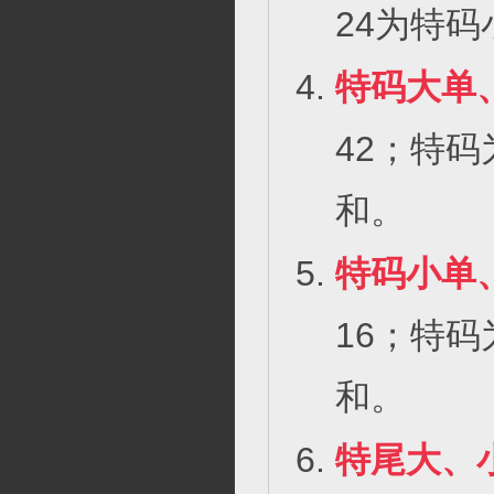
24为特码
特码大单
42；特码
和。
特码小单
16；特码
和。
特尾大、