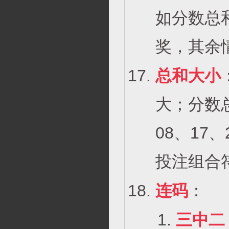
如分数总
奖，其余
总和大小
大；分数
08、17
投注组合
连码
：
三中二