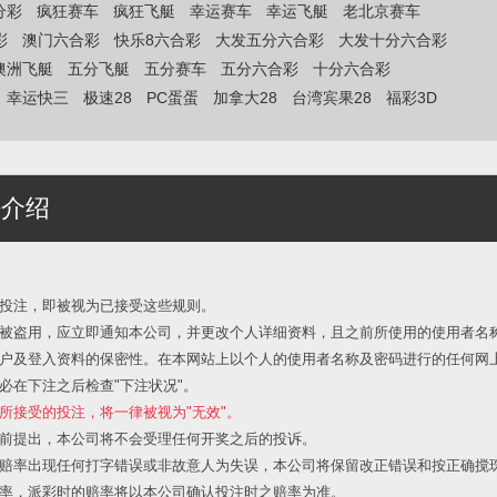
分彩
疯狂赛车
疯狂飞艇
幸运赛车
幸运飞艇
老北京赛车
彩
澳门六合彩
快乐8六合彩
大发五分六合彩
大发十分六合彩
澳洲飞艇
五分飞艇
五分赛车
五分六合彩
十分六合彩
幸运快三
极速28
PC蛋蛋
加拿大28
台湾宾果28
福彩3D
介绍
投注，即被视为已接受这些规则。
被盗用，应立即通知本公司，并更改个人详细资料，且之前所使用的使用者名
户及登入资料的保密性。在本网站上以个人的使用者名称及密码进行的任何网
必在下注之后检查"下注状况"。
所接受的投注，将一律被视为"无效"。
前提出，本公司将不会受理任何开奖之后的投诉。
赔率出现任何打字错误或非故意人为失误，本公司将保留改正错误和按正确搅
率，派彩时的赔率将以本公司确认投注时之赔率为准。