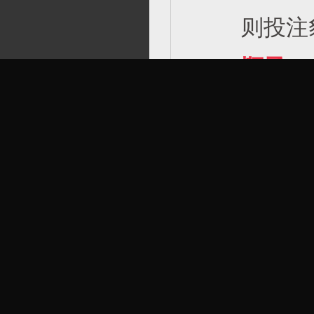
则投注
顺子
：
（数字9
546
为中奖
对子
：
括豹子）
数字相