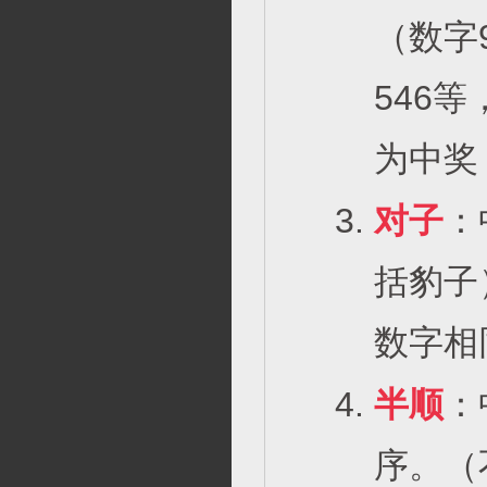
（数字9
546
为中奖
对子
：
括豹子）
数字相
半顺
：
序。（