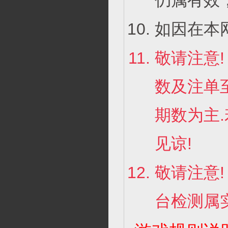
仍属有效
如因在本
敬请注意
数及注单
期数为主
见谅!
敬请注意
台检测属