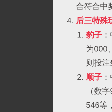
合符合中
后三特殊
豹子
：
为00
则投注
顺子
：
（数字9
546