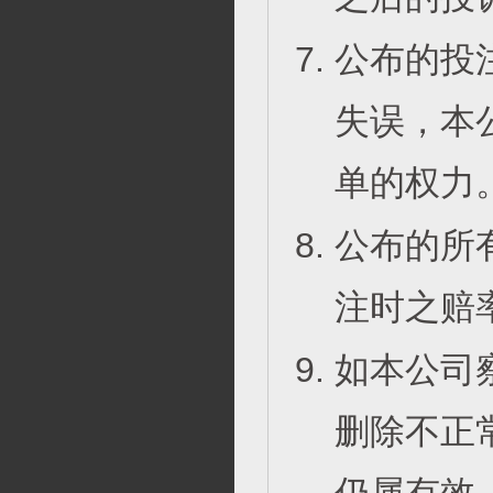
公布的投
失误，本
单的权力
公布的所
注时之赔
如本公司
删除不正