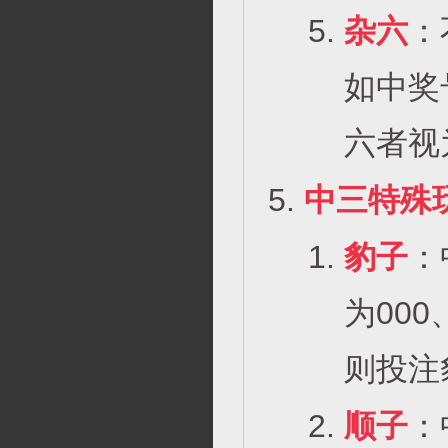
杂六
：
如中奖
六者视
中三特殊
豹子
：
为00
则投注
顺子
：