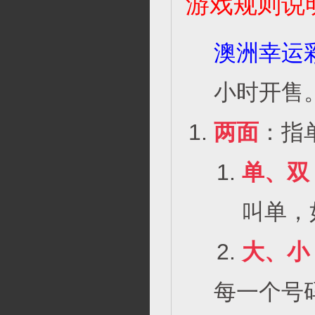
游戏规则说
澳洲幸运
小时开售
两面
：指
单、双
叫单，
大、小
每一个号