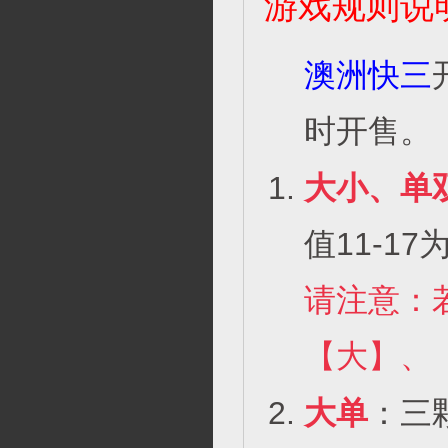
游戏规则说
澳洲快三
时开售。
大小、单
值11-17
请注意：
【大】、
大单
：三