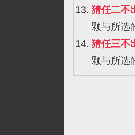
猜任二不
颗与所选
猜任三不
颗与所选