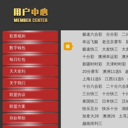
极速六合彩
分分彩
二
彩票规则
幸运飞艇
老北京赛车
数字钱包
极速快三
大发快三
大
十分彩
澳洲幸运彩
澳
每日红包
新疆时时彩
天津时时彩
天天签到
20分赛车
澳洲11选5
上海11选5
江西11选5
关于我们
十分六合彩
二十分六合
三分快三
十分快三
十
联盟协议
泰国快三
日本快三
汉
联盟方案
快乐五分
快乐十分
湖
加拿大28
澳洲28
土耳
存款帮助
越南排列三