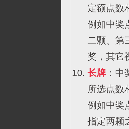
定额点数
例如中奖点
二颗、第
奖，其它
长牌
：中
所选点数
例如中奖
指定两颗之