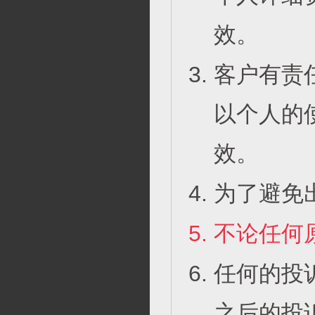
效。
客户有责
以个人的
效。
为了避免
不论任何
任何的投
之后的投