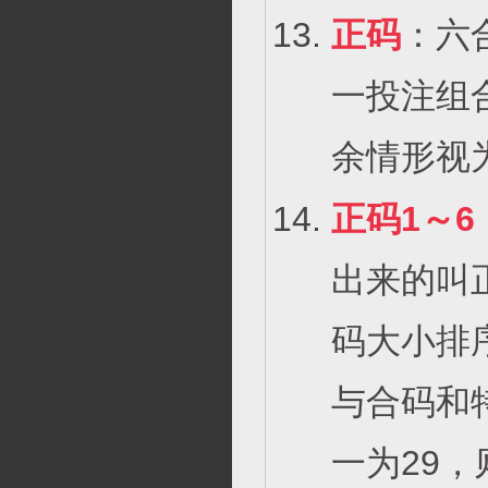
正码
：六
一投注组
余情形视
正码1～6
出来的叫
码大小排
与合码和
一为29