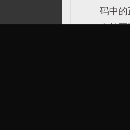
码中的
中的正
06、
08，
08三
或没有
三全中
奖号码