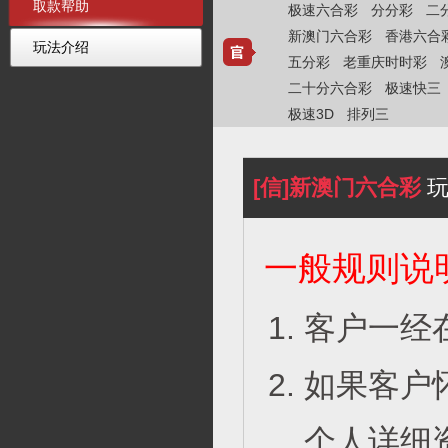
取款帮助
极速六合彩
分分彩
二
新澳门六合彩
香港六合
玩法介绍
五分彩
老重庆时时彩
二十分六合彩
极速快三
极速3D
排列三
[信]新澳门六合彩
玩
一般规则说
客户一经
如果客户
个人详细