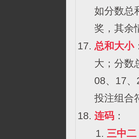
如分数总
奖，其余
总和大小
大；分数
08、17
投注组合
连码
：
三中二