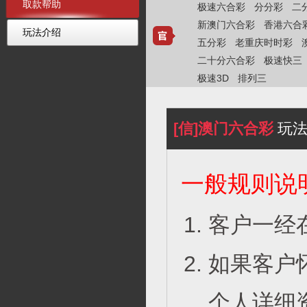
取款帮助
极速六合彩
分分彩
二
新澳门六合彩
香港六合
玩法介绍
五分彩
老重庆时时彩
二十分六合彩
极速快三
极速3D
排列三
[信]澳门六合彩
玩法
一般规则说
客户一经
如果客户
个人详细