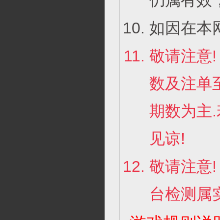
仍属有效
如因在本
敬请注意
数及注单
期数为主
见谅!
敬请注意
台检测属