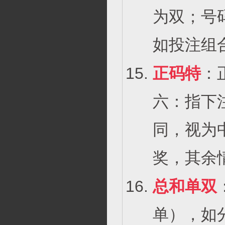
为双；号
如投注组
正码特
：
六：指下
同，视为
奖，其余
总和单双
单），如分