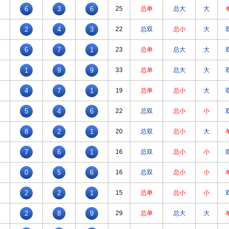
6
3
6
25
总单
总大
大
2
4
3
22
总双
总小
大
6
7
1
23
总单
总大
大
1
9
9
33
总单
总大
大
4
7
1
19
总单
总小
大
5
4
6
22
总双
总小
小
8
2
1
20
总双
总小
大
7
6
1
16
总双
总小
小
0
5
6
16
总双
总小
小
2
2
1
15
总单
总小
小
2
8
9
29
总单
总大
大