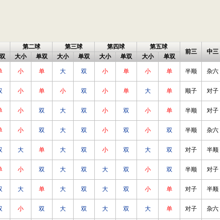
第二球
第三球
第四球
第五球
前三
中三
双
大小
单双
大小
单双
大小
单双
大小
单双
单
小
单
大
双
小
单
小
单
半顺
杂六
双
小
单
小
双
小
单
大
单
顺子
对子
单
小
双
大
双
小
双
小
单
半顺
对子
单
小
双
大
双
小
双
小
双
半顺
杂六
双
大
单
大
双
小
双
大
双
对子
半顺
单
小
双
大
双
大
双
小
双
半顺
对子
双
大
单
大
双
大
双
小
单
对子
半顺
双
小
双
大
双
大
双
大
单
对子
杂六