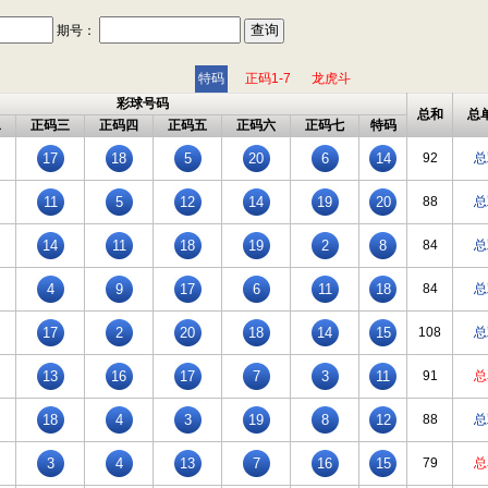
期号：
特码
正码1-7
龙虎斗
彩球号码
总和
总
二
正码三
正码四
正码五
正码六
正码七
特码
17
18
5
20
6
14
92
总
11
5
12
14
19
20
88
总
14
11
18
19
2
8
84
总
4
9
17
6
11
18
84
总
17
2
20
18
14
15
108
总
13
16
17
7
3
11
91
总
18
4
3
19
8
12
88
总
3
4
13
7
16
15
79
总