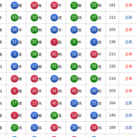
20
40
30
11
33
181
总单
虎
猪
兔
牛
猴
狗
43
16
41
22
27
212
总双
牛
鼠
兔
虎
鸡
龙
48
33
36
15
20
205
总单
猴
羊
狗
羊
龙
猪
31
32
7
6
3
136
总双
虎
鼠
猪
鼠
牛
龙
3
39
45
15
30
213
总单
猴
龙
龙
狗
龙
牛
36
47
43
16
39
235
总单
马
羊
猴
鼠
兔
龙
35
40
20
33
44
219
总单
羊
猴
兔
猪
狗
猪
8
24
34
45
26
203
总单
马
猪
羊
鸡
狗
蛇
17
13
46
10
15
164
总双
马
虎
马
鸡
鸡
龙
2
47
39
19
15
140
总双
猴
蛇
猴
龙
鼠
龙
22
31
30
26
34
168
总双
猪
鸡
鼠
牛
蛇
鸡