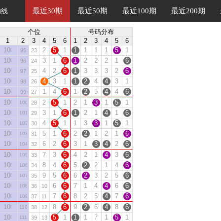
最近30期
最近50期
最近100期
最近200期
助线
个位
号码分布
1
2
3
4
5
6
1
2
3
4
5
6
10064
2
5
1
1
1
1
1
5
1
95
23
10065
3
1
6
1
2
2
2
1
6
96
24
10066
4
2
6
1
3
3
3
2
6
97
25
10067
4
3
1
1
2
4
4
3
1
98
26
10068
1
4
6
1
2
5
4
4
6
99
27
10069
2
5
1
2
1
3
1
5
1
100
28
10070
3
1
6
1
2
1
4
1
6
101
29
10071
4
5
1
1
3
3
1
5
1
102
30
10072
5
1
6
2
2
1
2
1
6
103
31
10073
6
2
6
3
1
3
4
2
6
104
32
10074
7
3
6
4
2
1
4
3
6
105
33
10075
8
4
6
5
2
2
1
4
6
106
34
10076
9
5
6
6
2
3
2
5
6
107
35
10077
6
6
7
1
4
4
6
6
108
36
10
10078
7
6
8
2
5
4
7
6
109
37
11
10079
8
6
9
2
6
4
8
6
110
38
12
10080
5
1
1
1
7
1
5
1
111
39
13