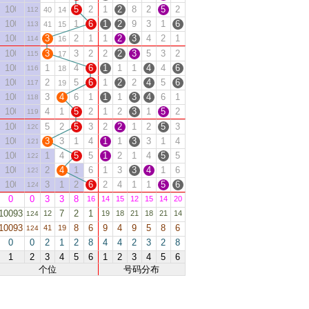
10081
5
2
1
2
8
2
5
2
112
40
14
10082
1
6
1
2
9
3
1
6
113
41
15
10083
3
2
1
1
2
3
4
2
1
114
16
10084
3
3
2
2
2
3
5
3
2
115
17
10085
1
4
6
1
1
1
4
4
6
116
18
10086
2
5
6
1
2
2
4
5
6
117
19
10087
3
4
6
1
1
1
3
4
6
1
118
10088
4
1
5
2
1
2
3
1
5
2
119
10089
5
2
5
3
2
2
1
2
5
3
120
10090
3
3
1
4
1
1
3
3
1
4
121
10091
1
4
5
5
1
2
1
4
5
5
122
10092
2
4
1
6
1
3
3
4
1
6
123
10093
3
1
2
6
2
4
1
1
5
6
124
0
0
3
3
8
16
14
15
12
15
14
20
10093
7
2
1
12
19
18
21
18
21
14
124
10093
8
6
9
4
9
5
8
6
41
19
124
0
0
2
1
2
8
4
4
2
3
2
8
1
2
3
4
5
6
1
2
3
4
5
6
个位
号码分布