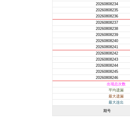
20260808234
20260808235
20260808236
20260808237
20260808238
20260808239
20260808240
20260808241
20260808242
20260808243
20260808244
20260808245
20260808246
出现总次数
平均遗漏
最大遗漏
最大连出
期号