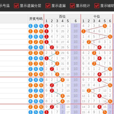
示号温
显示遗漏分层
显示遗漏
显示统计
显示辅
百位
十位
开奖号码
1
2
3
4
5
6
1
2
3
4
5
6
1
5
5
1
2
5
1
10315
4
2
3
5
5
1
24
1
1
6
1
3
6
2
10316
1
3
4
6
1
2
25
1
6
6
1
4
7
3
10317
1
4
5
7
2
6
26
1
2
4
1
5
8
4
10318
2
2
6
8
3
1
27
2
4
6
1
2
9
5
10319
3
1
7
4
4
2
28
3
3
5
2
1
3
6
10320
4
2
3
1
5
3
29
1
4
6
1
2
1
7
10321
5
3
1
4
6
4
30
3
3
5
1
3
3
8
10322
6
4
3
1
7
5
31
2
6
6
2
2
1
9
10323
7
5
1
2
8
6
32
3
4
6
3
1
3
10324
8
6
2
4
9
1
33
10
4
4
6
4
2
1
4
10325
9
7
3
4
2
11
10
2
6
6
5
2
2
1
10326
8
4
1
6
12
10
11
2
2
6
6
2
3
2
10327
2
5
2
1
13
11
12
4
4
6
7
1
4
4
10328
1
6
4
2
14
12
13
4
6
6
8
2
5
4
10329
2
7
1
6
15
13
14
2
4
6
9
2
6
1
10330
3
8
4
1
16
14
15
1
5
5
1
1
7
2
10331
4
9
1
5
2
17
15