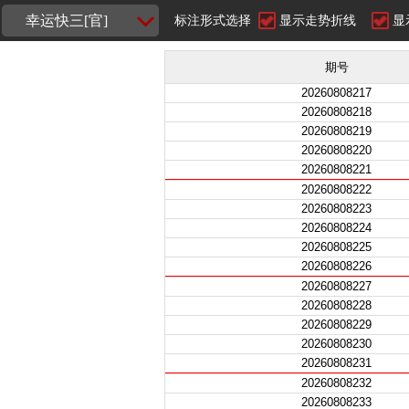
幸运快三[官]
标注形式选择
显示走势折线
显
期号
20260808217
20260808218
20260808219
20260808220
20260808221
20260808222
20260808223
20260808224
20260808225
20260808226
20260808227
20260808228
20260808229
20260808230
20260808231
20260808232
20260808233