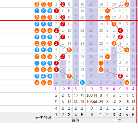
2
5
5
1
2
8
3
10332
5
2
5
3
18
16
10
1
2
6
1
1
9
4
10333
2
3
1
4
19
17
11
2
2
3
1
2
5
10334
2
4
2
5
10
20
18
12
2
3
3
2
2
6
10335
1
3
5
3
6
11
21
19
1
4
6
1
1
7
10336
2
1
4
4
7
12
22
20
2
4
6
1
2
8
10337
3
2
4
5
8
13
23
21
1
3
4
1
1
9
10338
4
3
1
6
9
14
24
22
3
5
5
1
2
3
10339
5
1
2
5
10
25
23
10
2
2
5
2
2
1
10340
2
2
3
1
11
26
24
11
1
1
3
1
1
2
10341
1
1
3
4
2
12
27
12
1
1
5
1
2
3
10342
1
2
4
5
3
13
28
13
3
4
4
1
3
3
10343
1
3
5
4
4
14
29
14
5
5
6
2
4
1
5
10344
2
4
6
1
5
15
15
5
3
1
0
3
5
4
9
5
4
11
10
2
2
5
10344
8
4
6
3
4
5
13
15
9
5
10344
8
8
14
33
29
24
12
15
15
4
2
1
2
1
0
2
2
1
2
2
1
1
2
3
4
5
6
1
2
3
4
5
6
开奖号码
百位
十位