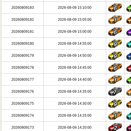
20260809183
2026-08-09 15:10:00
20260809182
2026-08-09 15:05:00
20260809181
2026-08-09 15:00:00
20260809180
2026-08-09 14:55:00
20260809179
2026-08-09 14:50:00
20260809178
2026-08-09 14:45:00
20260809177
2026-08-09 14:40:00
20260809176
2026-08-09 14:35:00
20260809175
2026-08-09 14:30:00
20260809174
2026-08-09 14:25:00
20260809173
2026-08-09 14:20:00