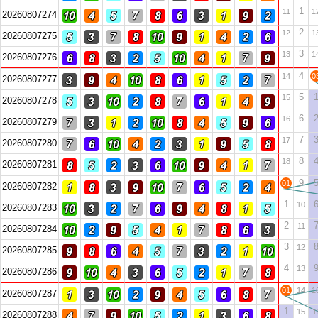
1
11
1
20260807274
2
12
1
20260807275
3
13
1
20260807276
4
14
0
20260807277
5
15
20260807278
6
16
20260807279
7
17
20260807280
8
18
20260807281
9
01
20260807282
1
10
20260807283
2
11
20260807284
3
12
20260807285
4
13
20260807286
01
14
1
20260807287
1
15
1
20260807288