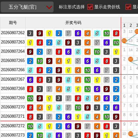
五分飞艇[官]
标注形式选择
显示走势折线
显
期号
开奖号码
1
2
3
12
0
20260807262
01
13
20260807263
1
14
20260807264
2
02
20260807265
3
1
20260807266
4
2
20260807267
5
3
20260807268
6
4
20260807269
7
5
20260807270
8
6
20260807271
9
7
1
20260807272
10
02
1
20260807273