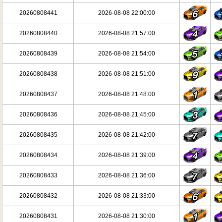
20260808441
2026-08-08 22:00:00
20260808440
2026-08-08 21:57:00
20260808439
2026-08-08 21:54:00
20260808438
2026-08-08 21:51:00
20260808437
2026-08-08 21:48:00
20260808436
2026-08-08 21:45:00
20260808435
2026-08-08 21:42:00
20260808434
2026-08-08 21:39:00
20260808433
2026-08-08 21:36:00
20260808432
2026-08-08 21:33:00
20260808431
2026-08-08 21:30:00