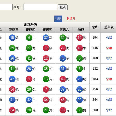
期号：
特码
龙虎斗
彩球号码
总和
总单双
二
正码三
正码四
正码五
正码六
特码
15
6
37
32
19
194
总双
蛇
龙
牛
马
猪
鼠
39
27
7
29
18
145
总单
兔
龙
龙
鼠
虎
牛
26
11
12
48
5
160
总双
龙
蛇
猴
羊
羊
虎
11
26
38
31
6
132
总双
鼠
猴
蛇
蛇
鼠
牛
47
1
16
45
26
183
总单
龙
猴
马
兔
狗
蛇
34
28
7
37
20
156
总双
牛
鸡
兔
鼠
马
猪
41
42
34
46
20
244
总双
狗
虎
牛
鸡
鸡
猪
34
28
27
13
33
200
总双
羊
鸡
兔
龙
马
狗