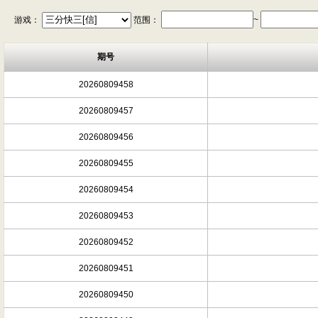
游戏：
范围：
~
期号
20260809458
20260809457
20260809456
20260809455
20260809454
20260809453
20260809452
20260809451
20260809450