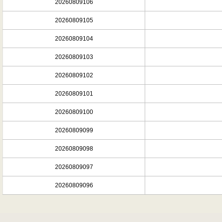
20260809106
20260809105
20260809104
20260809103
20260809102
20260809101
20260809100
20260809099
20260809098
20260809097
20260809096