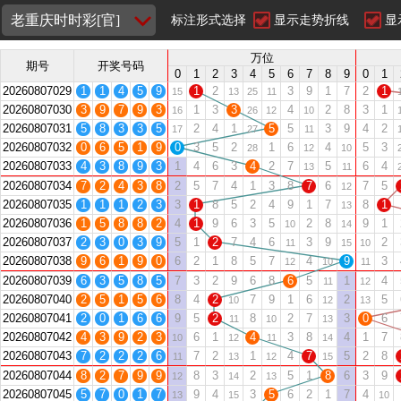
老重庆时时彩[官]
标注形式选择
显示走势折线
显
万位
期号
开奖号码
0
1
2
3
4
5
6
7
8
9
0
1
20260807029
1
1
4
5
9
1
2
3
9
1
7
2
1
15
13
25
11
20260807030
3
9
7
9
3
1
3
3
4
2
8
3
1
16
26
12
10
20260807031
5
8
3
3
5
2
4
1
5
5
3
9
4
2
17
27
11
20260807032
0
6
5
1
9
0
3
5
2
1
6
4
5
3
28
12
10
20260807033
4
3
8
9
3
1
4
6
3
4
2
7
5
6
4
13
11
20260807034
7
2
4
3
8
2
5
7
4
1
3
8
7
6
7
5
12
20260807035
1
1
1
2
3
3
1
8
5
2
4
9
1
7
8
1
13
20260807036
1
5
8
8
2
4
1
9
6
3
5
2
8
9
1
10
14
20260807037
2
3
0
3
9
5
1
2
7
4
6
3
9
2
11
15
10
20260807038
9
6
1
9
0
6
2
1
8
5
7
4
9
3
12
10
11
20260807039
6
3
5
8
5
7
3
2
9
6
8
6
5
1
4
11
12
20260807040
2
5
1
5
6
8
4
2
7
9
1
6
2
5
10
12
13
20260807041
2
0
1
6
6
9
5
2
8
2
7
3
0
6
11
10
13
20260807042
4
3
9
2
3
6
1
4
3
8
4
1
7
10
12
11
14
20260807043
7
2
2
2
6
7
2
1
4
7
5
2
8
11
13
12
15
20260807044
8
2
7
9
9
8
3
2
5
1
8
6
3
9
12
14
13
20260807045
5
7
0
1
7
9
4
3
5
6
2
1
7
4
13
15
10