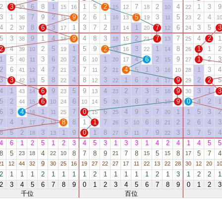
2
3
6
8
1
1
5
2
7
2
4
1
3
9
35
15
16
15
12
18
10
22
3
1
7
9
2
9
2
6
1
5
3
5
2
4
36
16
16
13
19
11
23
1
4
2
8
6
3
1
3
7
2
1
7
6
3
5
3
37
17
17
14
20
12
24
5
3
9
1
4
9
4
8
3
2
7
7
4
2
1
38
18
18
15
21
13
25
2
4
2
5
1
5
9
2
3
1
8
1
1
2
39
10
19
19
16
22
14
26
1
5
3
6
2
6
1
4
6
2
9
1
2
3
40
11
20
10
20
17
15
27
2
6
4
7
3
7
2
4
5
1
3
1
3
4
41
12
21
11
21
16
10
28
3
3
5
8
4
8
3
1
6
2
4
9
2
2
5
42
13
22
12
22
17
29
4
1
6
9
5
9
4
2
7
3
5
9
3
1
3
43
14
23
13
23
18
30
5
2
6
6
5
3
8
4
6
9
0
4
2
1
44
15
10
24
10
14
24
19
6
3
4
1
7
0
6
4
9
5
7
1
1
5
3
2
16
11
25
15
25
20
7
4
1
2
8
8
1
1
7
5
6
8
2
2
6
4
3
17
12
26
10
21
8
5
2
3
1
9
0
1
8
6
7
9
3
3
7
5
4
18
13
27
11
22
4
6
1
2
5
1
2
3
4
5
3
1
3
3
1
4
2
4
1
4
5
5
8
5
4
8
7
8
9
7
8
5
8
5
7
4
23
18
22
10
21
15
15
17
9
21
12
44
32
30
25
16
19
27
22
27
17
11
22
13
22
28
30
12
20
1
2
1
1
1
2
1
1
1
1
2
1
1
1
1
1
2
1
3
1
2
2
1
2
3
4
5
6
7
8
9
0
1
2
3
4
5
6
7
8
9
0
1
2
3
千位
百位