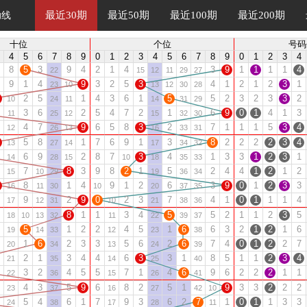
最近30期
最近50期
最近100期
最近200期
助线
十位
个位
号码
4
5
6
7
8
9
0
1
2
3
4
5
6
7
8
9
0
1
2
3
4
8
5
3
9
4
2
1
4
3
9
1
1
1
1
4
22
15
12
11
29
27
9
1
4
9
3
2
5
3
4
1
2
1
2
3
1
23
10
13
12
30
28
2
5
1
4
3
6
1
5
5
2
3
2
3
3
2
10
24
11
14
31
29
3
6
2
5
4
7
2
1
6
9
0
1
4
1
3
11
25
12
15
32
30
4
7
9
6
5
8
3
2
7
1
1
1
5
3
4
12
26
13
16
33
31
5
8
1
7
6
9
1
3
8
2
2
2
2
3
4
13
27
14
17
34
32
6
9
2
8
7
3
4
1
3
3
1
2
3
1
14
28
15
10
18
35
33
7
8
3
9
8
2
1
5
2
4
4
1
2
1
2
15
10
29
19
36
34
8
1
4
9
1
2
6
3
9
0
1
2
3
3
16
11
30
10
20
37
35
9
2
9
0
2
3
7
4
1
0
1
1
1
4
17
12
31
10
21
38
36
8
1
1
3
4
5
5
2
1
1
2
3
5
18
10
13
32
11
22
39
37
5
1
2
2
4
5
1
6
6
3
2
1
2
1
6
19
14
33
12
23
38
1
6
2
3
3
5
6
2
6
7
4
0
1
2
2
7
20
34
13
24
39
2
1
3
4
4
6
3
3
1
8
5
1
1
2
3
4
21
35
14
25
40
3
2
4
5
5
7
1
4
6
9
6
2
2
2
1
1
22
36
15
26
41
4
3
5
9
6
8
2
5
1
9
3
3
2
2
2
23
37
16
27
42
10
5
4
6
1
7
9
3
6
2
7
1
0
1
1
3
3
24
38
17
28
11