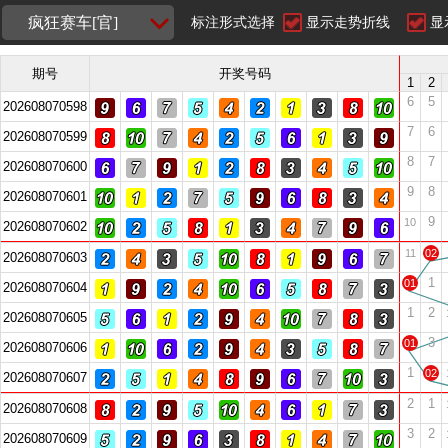
疯狂赛车[官]
标注形式选择
显示走势折线
显
期号
开奖号码
1
2
6
5
202608070598
7
6
202608070599
8
7
202608070600
9
8
202608070601
9
10
202608070602
11
02
202608070603
1
01
202608070604
1
2
202608070605
3
01
202608070606
1
02
202608070607
2
1
202608070608
3
2
202608070609