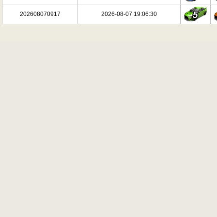
202608070917
2026-08-07 19:06:30