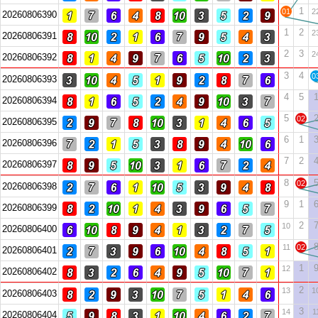
1
01
2
20260806390
1
2
2
20260806391
2
3
2
20260806392
3
4
0
20260806393
4
5
20260806394
5
02
20260806395
6
1
20260806396
7
2
20260806397
8
02
20260806398
9
1
20260806399
2
10
20260806400
11
02
20260806401
1
12
20260806402
2
13
1
20260806403
3
14
1
20260806404