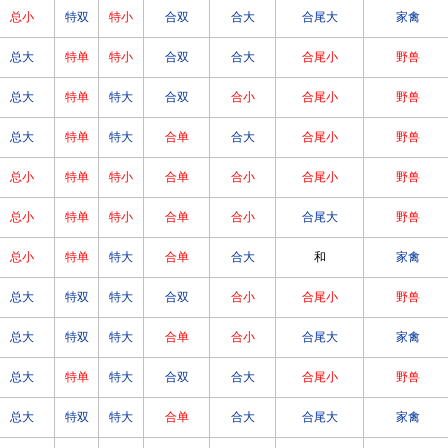
总小
特双
特小
合双
合大
合尾大
家禽
总大
特单
特小
合双
合大
合尾小
野兽
总大
特单
特大
合双
合小
合尾小
野兽
总大
特单
特大
合单
合大
合尾小
野兽
总小
特单
特小
合单
合小
合尾小
野兽
总小
特单
特小
合单
合小
合尾大
野兽
总小
特单
特大
合单
合大
和
家禽
总大
特双
特大
合双
合小
合尾小
野兽
总大
特双
特大
合单
合小
合尾大
家禽
总大
特单
特大
合双
合大
合尾小
野兽
总大
特双
特大
合单
合大
合尾大
家禽