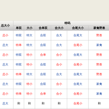
特码
总大小
单双
大小
合单双
合大小
合尾大小
家禽野兽
总小
特双
特大
合双
合大
合尾大
野兽
总大
特单
特大
合双
合大
合尾小
家禽
总小
特双
特小
合单
合小
合尾大
野兽
总大
特双
特小
合双
合小
合尾小
野兽
总小
特单
特大
合双
合大
合尾大
野兽
总大
特双
特小
合双
合小
合尾大
家禽
总小
特单
特小
合单
合小
合尾小
家禽
总大
和
和
和
和
合尾小
和